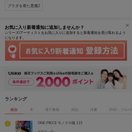
プラダを着た悪魔2
お気に入り新着通知に追加しませんか？
シリーズ/アーティストをお気に入りに追加すると新着通知を受け取れるよう
になります。
ランキング
総合
本
電子書籍
雑誌
洋書
DVD・ブルー
ONE PIECE モノクロ版 115
1