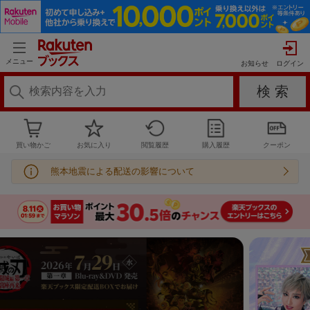
メニュー
お知らせ
買い物かご
お気に入り
閲覧履歴
購入履歴
クーポン
熊本地震による配送の影響について