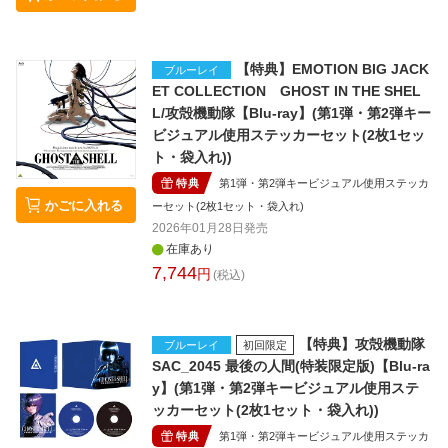
【特典】EMOTION BIG JACK
ブルーレイ
ET COLLECTION GHOST IN THE SHEL
L/攻殻機動隊【Blu-ray】(第1弾・第2弾キー
ビジュアル使用ステッカーセット(2枚1セッ
ト・袋入れ))
特典
第1弾・第2弾キービジュアル使用ステッカ
かごに入れる
ーセット(2枚1セット・袋入れ)
2026年01月28日
発売
在庫あり
7,744
円
(税込)
【特典】攻殻機動隊
ブルーレイ
初回限定
SAC_2045 最後の人間(特装限定版)【Blu-ra
y】(第1弾・第2弾キービジュアル使用ステ
ッカーセット(2枚1セット・袋入れ))
特典
第1弾・第2弾キービジュアル使用ステッカ