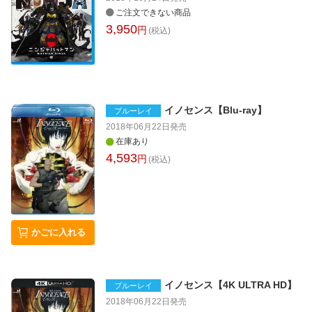
ご注文できない商品
3,950
円
(税込)
イノセンス【Blu-ray】
ブルーレイ
2018年06月22日
発売
在庫あり
4,593
円
(税込)
かごに入れる
イノセンス【4K ULTRA HD】
ブルーレイ
2018年06月22日
発売