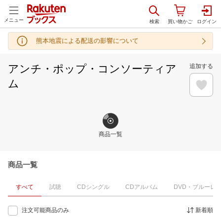
メニュー
熊本地震による配送の影響について
アンチ・ポップ・コンソーティア
追加する
ム
商品一覧
商品一覧
すべて
試聴
CDシングル
CDアルバム
DVD・ブルーレ
注文可能商品のみ
新着順