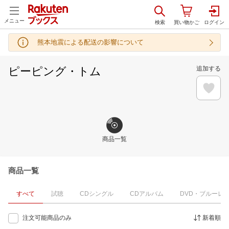
メニュー
熊本地震による配送の影響について
ピーピング・トム
追加する
商品一覧
商品一覧
すべて
試聴
CDシングル
CDアルバム
DVD・ブルーレ
注文可能商品のみ
新着順