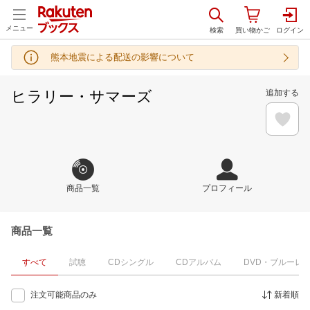
メニュー
熊本地震による配送の影響について
ヒラリー・サマーズ
追加する
商品一覧
プロフィール
商品一覧
すべて
試聴
CDシングル
CDアルバム
DVD・ブルーレ
注文可能商品のみ
新着順