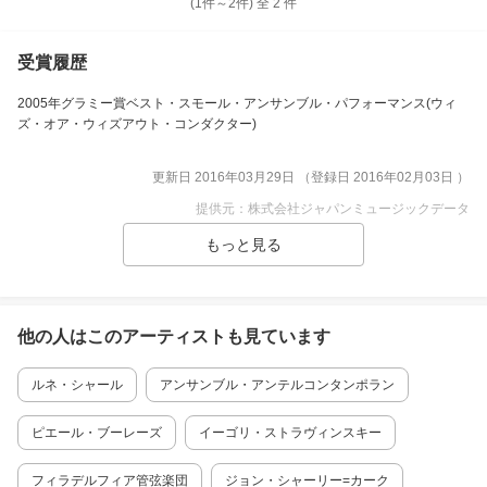
(1件～
2
件)
全
2
件
受賞履歴
2005年グラミー賞ベスト・スモール・アンサンブル・パフォーマンス(ウィ
ズ・オア・ウィズアウト・コンダクター)
更新日 2016年03月29日 （登録日 2016年02月03日 ）
提供元：株式会社ジャパンミュージックデータ
他の人はこの
アーティスト
も見ています
ルネ・シャール
アンサンブル・アンテルコンタンポラン
ピエール・ブーレーズ
イーゴリ・ストラヴィンスキー
フィラデルフィア管弦楽団
ジョン・シャーリー=カーク