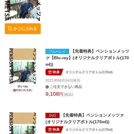
かごに入れる
【先着特典】ペンションメッツ
ブルーレイ
ァ【Blu-ray】(オリジナルクリアボトル(170
ml))
特典
オリジナルクリアボトル(170ml)
2021年08月04日
発売
ご注文できない商品
9,108
円
(税込)
【先着特典】ペンションメッツァ
DVD
(オリジナルクリアボトル(170ml))
特典
オリジナルクリアボトル(170ml)