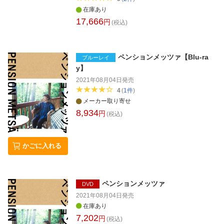
在庫あり
17,666
円
(税込)
ペンションメッツァ【Blu-ra
ブルーレイ
y】
2021年08月04日
発売
4
(
1
件
)
メーカー取り寄せ
8,934
円
(税込)
かごに入れる
ペンションメッツァ
DVD
2021年08月04日
発売
在庫あり
7,202
円
(税込)