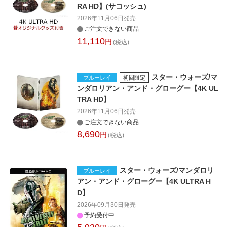
RA HD】(サコッシュ)
2026年11月06日
発売
ご注文できない商品
11,110
円
(税込)
スター・ウォーズ/マ
ブルーレイ
初回限定
ンダロリアン・アンド・グローグー【4K UL
TRA HD】
2026年11月06日
発売
ご注文できない商品
8,690
円
(税込)
スター・ウォーズ/マンダロリ
ブルーレイ
アン・アンド・グローグー【4K ULTRA H
D】
2026年09月30日
発売
予約受付中