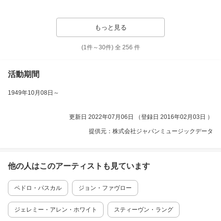
もっと見る
(1件～
30
件)
全
256
件
活動期間
1949年10月08日
～
更新日 2022年07月06日 （登録日 2016年02月03日 ）
提供元：株式会社ジャパンミュージックデータ
他の人はこの
アーティスト
も見ています
ペドロ・パスカル
ジョン・ファヴロー
ジェレミー・アレン・ホワイト
スティーヴン・ラング