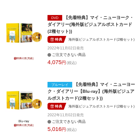
【先着特典】マイ・ニューヨーク・
DVD
ダイアリー(海外版ビジュアルポストカード
(2種セット))
特典
海外版ビジュアルポストカード(2種セット)
2022年11月02日
発売
ご注文できない商品
4,075
円
(税込)
【先着特典】マイ・ニューヨー
ブルーレイ
ク・ダイアリー【Blu-ray】(海外版ビジュア
ルポストカード(2種セット))
特典
海外版ビジュアルポストカード(2種セット)
2022年11月02日
発売
ご注文できない商品
5,016
円
(税込)