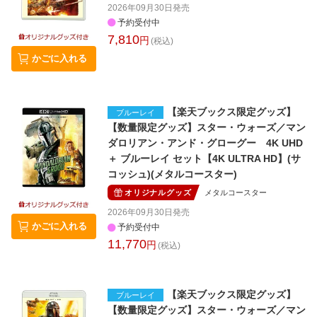
2026年09月30日
発売
予約受付中
7,810
円
(税込)
かごに入れる
【楽天ブックス限定グッズ】
ブルーレイ
【数量限定グッズ】スター・ウォーズ／マン
ダロリアン・アンド・グローグー 4K UHD
＋ ブルーレイ セット【4K ULTRA HD】(サ
コッシュ)(メタルコースター)
オリジナルグッズ
メタルコースター
2026年09月30日
発売
かごに入れる
予約受付中
11,770
円
(税込)
【楽天ブックス限定グッズ】
ブルーレイ
【数量限定グッズ】スター・ウォーズ／マン