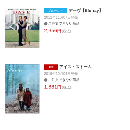
デーヴ【Blu-ray】
ブルーレイ
2012年11月07日
発売
ご注文できない商品
2,356
円
(税込)
アイス・ストーム
DVD
2019年10月04日
発売
ご注文できない商品
1,881
円
(税込)