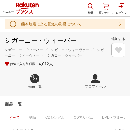
メニュー
熊本地震による配送の影響について
シガーニー・ウィーバー
追加する
シガーニー・ウィーバー
シガニー・ウィーヴァー
シガ
ーニー・ウィーヴァー
シガニー・ウィーバー
4,612
人
お気に入り登録数：
商品一覧
プロフィール
商品一覧
すべて
試聴
CDシングル
CDアルバム
DVD・ブルーレ