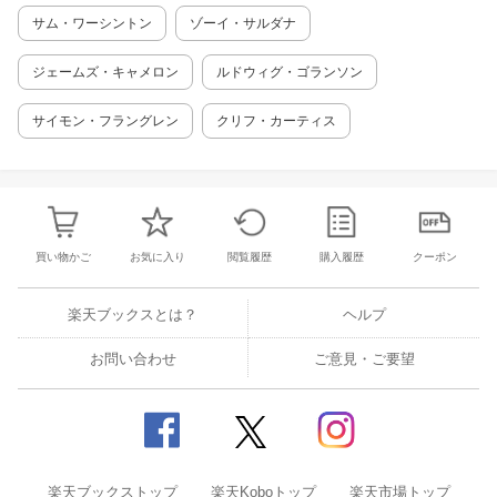
サム・ワーシントン
ゾーイ・サルダナ
ジェームズ・キャメロン
ルドウィグ・ゴランソン
サイモン・フラングレン
クリフ・カーティス
買い物かご
お気に入り
閲覧履歴
購入履歴
クーポン
楽天ブックスとは？
ヘルプ
お問い合わせ
ご意見・ご要望
楽天ブックストップ
楽天Koboトップ
楽天市場トップ