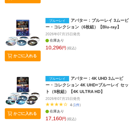
アバター：ブルーレイ 3ムービ
ブルーレイ
ー・コレクション（6枚組）【Blu-ray】
2026年07月15日
発売
在庫あり
10,296
円
(税込)
かごに入れる
アバター：4K UHD 3ムービ
ブルーレイ
ー・コレクション 4K UHD+ブルーレイ セッ
ト（9枚組）【4K ULTRA HD】
2026年07月15日
発売
4
(
1
件
)
在庫あり
かごに入れる
17,160
円
(税込)