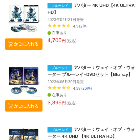
アバター 4K UHD【4K ULTRA
ブルーレイ
HD】
2023年07月21日
発売
4.5
(
2
件
)
在庫あり
4,705
円
(税込)
かごに入れる
アバター：ウェイ・オブ・ウォ
ブルーレイ
ーター ブルーレイ+DVDセット【Blu-ray】
2023年06月30日
発売
4.58
(
26
件
)
在庫あり
3,395
円
(税込)
かごに入れる
アバター：ウェイ・オブ・ウォ
ブルーレイ
ーター 4K UHD 【4K ULTRA HD】