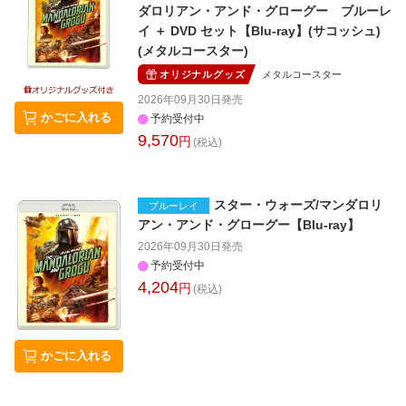
ダロリアン・アンド・グローグー ブルーレ
イ ＋ DVD セット【Blu-ray】(サコッシュ)
(メタルコースター)
オリジナルグッズ
メタルコースター
2026年09月30日
発売
かごに入れる
予約受付中
9,570
円
(税込)
スター・ウォーズ/マンダロリ
ブルーレイ
アン・アンド・グローグー【Blu-ray】
2026年09月30日
発売
予約受付中
4,204
円
(税込)
かごに入れる