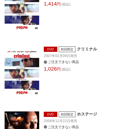
1,414
円
(税込)
クリミナル
DVD
初回限定
2007年02月09日
発売
ご注文できない商品
1,026
円
(税込)
ホステージ
DVD
初回限定
2006年12月22日
発売
ご注文できない商品