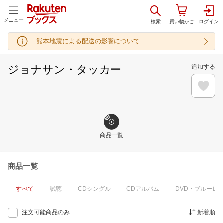
メニュー
熊本地震による配送の影響について
ジョナサン・タッカー
追加する
商品一覧
商品一覧
すべて
試聴
CDシングル
CDアルバム
DVD・ブルーレ
注文可能商品のみ
新着順