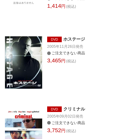
1,414
円
(税込)
ホステージ
DVD
2005年11月26日
発売
ご注文できない商品
3,465
円
(税込)
クリミナル
DVD
2005年09月02日
発売
ご注文できない商品
3,752
円
(税込)