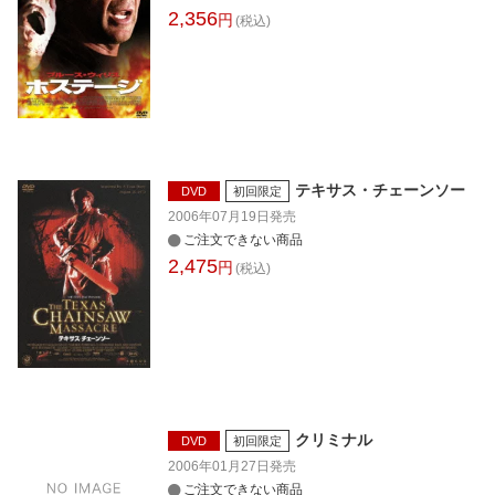
2,356
円
(税込)
テキサス・チェーンソー
DVD
初回限定
2006年07月19日
発売
ご注文できない商品
2,475
円
(税込)
クリミナル
DVD
初回限定
2006年01月27日
発売
ご注文できない商品