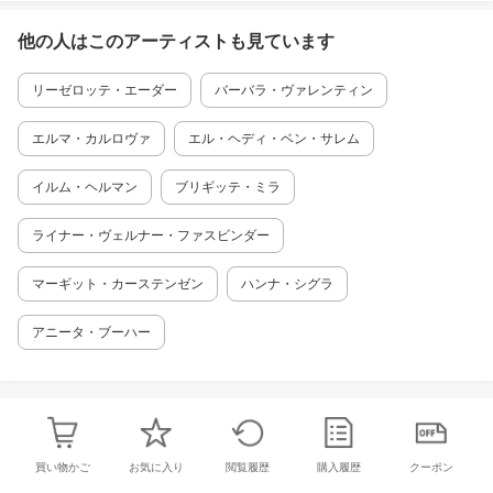
他の人はこの
アーティスト
も見ています
リーゼロッテ・エーダー
バーバラ・ヴァレンティン
エルマ・カルロヴァ
エル・ヘディ・ベン・サレム
イルム・ヘルマン
ブリギッテ・ミラ
ライナー・ヴェルナー・ファスビンダー
マーギット・カーステンゼン
ハンナ・シグラ
アニータ・ブーハー
買い物かご
お気に入り
閲覧履歴
購入履歴
クーポン