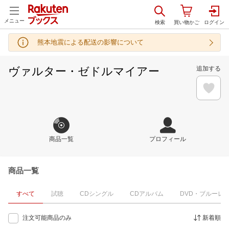
メニュー
熊本地震による配送の影響について
ヴァルター・ゼドルマイアー
追加する
商品一覧
プロフィール
商品一覧
すべて
試聴
CDシングル
CDアルバム
DVD・ブルーレ
注文可能商品のみ
新着順