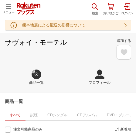
メニュー
熊本地震による配送の影響について
サヴォイ・モーテル
追加する
商品一覧
プロフィール
商品一覧
すべて
試聴
CDシングル
CDアルバム
DVD・ブルーレ
注文可能商品のみ
新着順