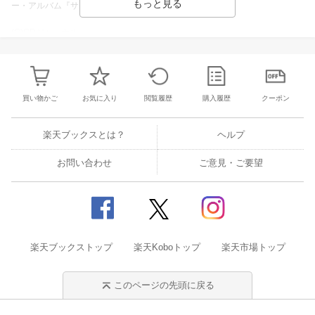
ー・アルバム『サヴォイ・モーテル』をリリース。
(C)CDジャーナル
更新日 2019年06月15日 （登録日 2016年10月26日 ）
提供元：株式会社ジャパンミュージックデータ
買い物かご
お気に入り
閲覧履歴
購入履歴
クーポン
楽天ブックスとは？
ヘルプ
お問い合わせ
ご意見・ご要望
楽天ブックストップ
楽天Koboトップ
楽天市場トップ
このページの先頭に戻る