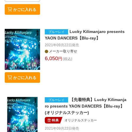
かごに入れる
Lucky Kilimanjaro presents
ブルーレイ
YAON DANCERS【Blu-ray】
2021年09月22日
発売
メーカー取り寄せ
6,050
円
(税込)
かごに入れる
【先着特典】Lucky Kilimanja
ブルーレイ
ro presents YAON DANCERS【Blu-ray】
(オリジナルステッカー)
特典
オリジナルステッカー
2021年09月22日
発売