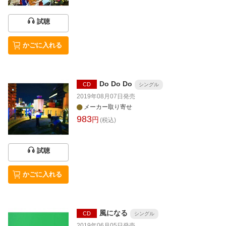
試聴
かごに入れる
Do Do Do
CD
シングル
2019年08月07日
発売
メーカー取り寄せ
983
円
(税込)
試聴
かごに入れる
風になる
CD
シングル
2019年06月05日
発売