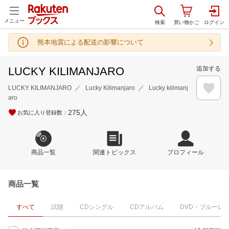
メニュー
熊本地震による配送の影響について
LUCKY KILIMANJARO
追加する
LUCKY KILIMANJARO
Lucky Kilimanjaro
Lucky kilimanj
aro
275
人
お気に入り登録数：
商品一覧
関連トピックス
プロフィール
商品一覧
すべて
試聴
CDシングル
CDアルバム
DVD・ブルーレ