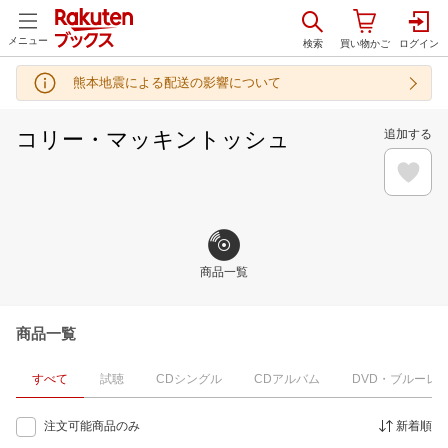
メニュー
熊本地震による配送の影響について
コリー・マッキントッシュ
追加する
商品一覧
商品一覧
すべて
試聴
CDシングル
CDアルバム
DVD・ブルーレ
注文可能商品のみ
新着順