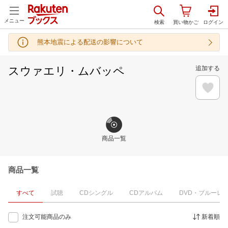
メニュー
熊本地震による配送の影響について
スウァエリ・ムバッペ
追加する
商品一覧
商品一覧
すべて
試聴
CDシングル
CDアルバム
DVD・ブルーレ
注文可能商品のみ
新着順