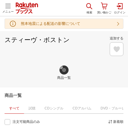
メニュー
熊本地震による配送の影響について
スティーヴ・ボストン
追加する
商品一覧
商品一覧
すべて
試聴
CDシングル
CDアルバム
DVD・ブルーレ
注文可能商品のみ
新着順