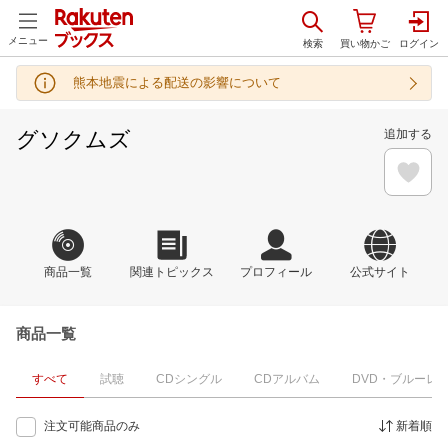
メニュー
熊本地震による配送の影響について
グソクムズ
追加する
商品一覧
関連トピックス
プロフィール
公式サイト
商品一覧
すべて
試聴
CDシングル
CDアルバム
DVD・ブルーレ
注文可能商品のみ
新着順