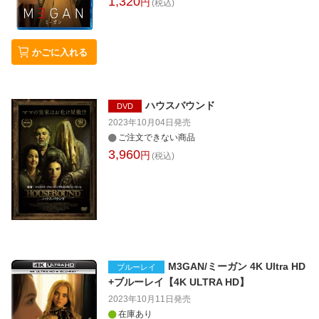
1,320
円
(税込)
かごに入れる
ハウスバウンド
DVD
2023年10月04日
発売
ご注文できない商品
3,960
円
(税込)
M3GAN/ミーガン 4K Ultra HD
ブルーレイ
+ブルーレイ【4K ULTRA HD】
2023年10月11日
発売
在庫あり