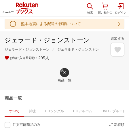
メニュー
熊本地震による配送の影響について
ジェラード・ジョンストーン
追加する
ジェラード・ジョンストーン
ジェラルド・ジョンストン
295
人
お気に入り登録数：
商品一覧
商品一覧
すべて
試聴
CDシングル
CDアルバム
DVD・ブルーレ
注文可能商品のみ
新着順