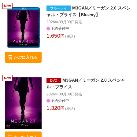
M3GAN／ミーガン 2.0 スペシ
ブルーレイ
ャル・プライス【Blu-ray】
2026年09月09日
発売
予約受付中
1,650
円
(税込)
かごに入れる
M3GAN／ミーガン 2.0 スペシャ
DVD
ル・プライス
2026年09月09日
発売
予約受付中
1,320
円
(税込)