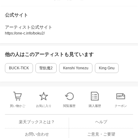
公式サイト
アーティスト公式サイト
https://one-c.info/boku2/
他の人はこの
アーティスト
も見ています
BUCK-TICK
聖飢魔2
Kenshi Yonezu
King Gnu
買い物かご
お気に入り
閲覧履歴
購入履歴
クーポン
楽天ブックスとは？
ヘルプ
お問い合わせ
ご意見・ご要望