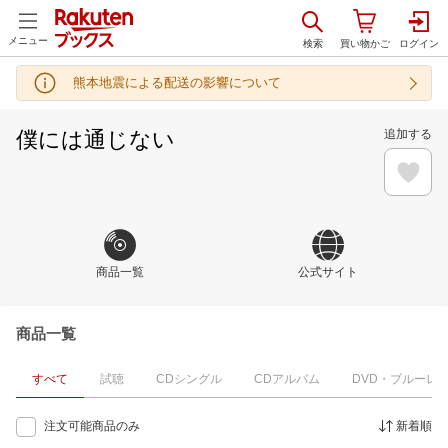
メニュー
熊本地震による配送の影響について
僕には通じない
追加する
商品一覧
公式サイト
商品一覧
すべて
試聴
CDシングル
CDアルバム
DVD・ブルーレ
注文可能商品のみ
新着順