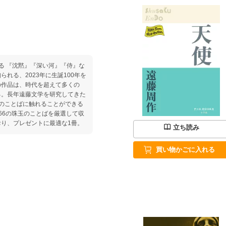
』な
れる、2023年に生誕100年を
の作品は、時代を超えて多くの
る。長年遠藤文学を研究してきた
のことばに触れることができる
66の珠玉のことばを厳選して収
り、プレゼントに最適な1冊。
立ち読み
買い物かごに入れる