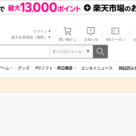
ログイン
楽天会員登録（無料）
買い物かご
お知らせ
Myクーポン
すべてのジャンル
ゲーム
グッズ
PCソフト・周辺機器
エンタメニュース
雑誌読み