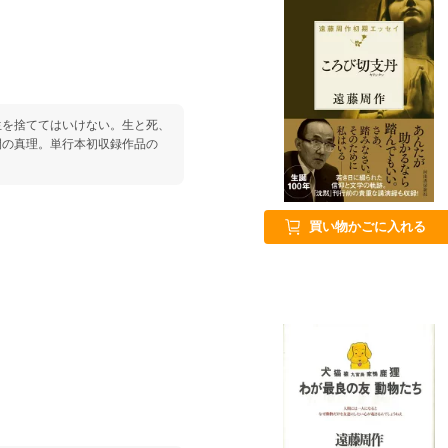
生を捨ててはいけない。生と死、
間の真理。単行本初収録作品の
買い物かごに入れる