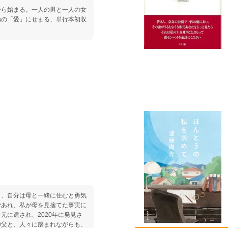
から始まる。一人の男と一人の女
極の「愛」にせまる、単行本初収
き、自分は母と一緒に住むと勇気
であれ、私が母を見捨てた事実に
元に遺され、2020年に発見さ
神父と、人々に踏まれながらも、