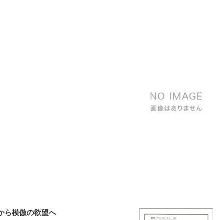
から模倣の欲望へ