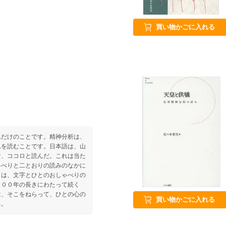
買い物かごに入れる
れだけのことです。精神分析は、
れを読むことです。日本語は、山
マ、ココロと読んだ。これは当た
ゃべりと二とおりの読みのなかに
」は、文字とひとのおしゃべりの
４００年の長きにわたって続く
は、そこをねらって、ひとの心の
買い物かごに入れる
る。