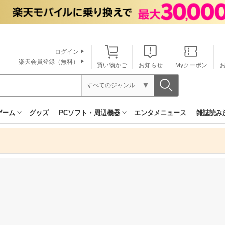
ログイン
楽天会員登録（無料）
買い物かご
お知らせ
Myクーポン
すべてのジャンル
ゲーム
グッズ
PCソフト・周辺機器
エンタメニュース
雑誌読み