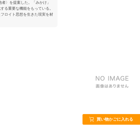
他者〉を提案した。「みかけ」
化する重要な機能をもっている。
たフロイト思想を生きた現実を材
買い物かごに入れる