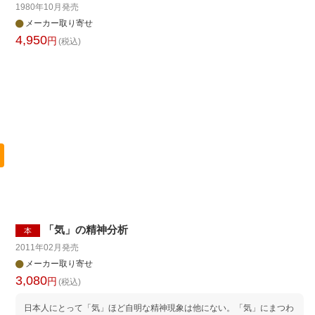
1980年10月
発売
メーカー取り寄せ
4,950
円
(税込)
「気」の精神分析
本
2011年02月
発売
メーカー取り寄せ
3,080
円
(税込)
日本人にとって「気」ほど自明な精神現象は他にない。「気」にまつわ