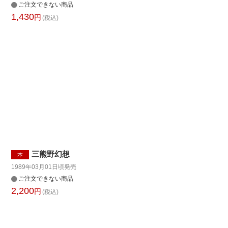
ご注文できない商品
1,430
円
(税込)
三熊野幻想
本
1989年03月01日頃
発売
ご注文できない商品
2,200
円
(税込)