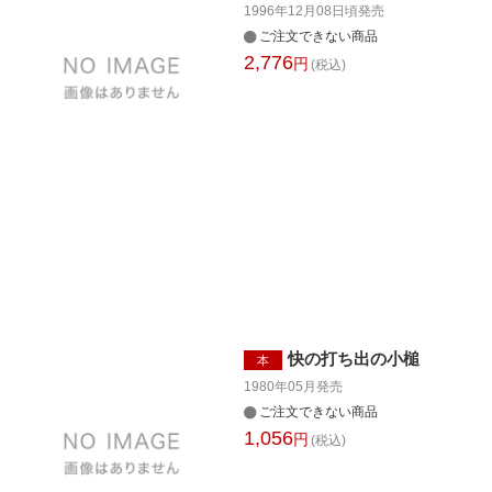
1996年12月08日頃
発売
ご注文できない商品
2,776
円
(税込)
快の打ち出の小槌
本
1980年05月
発売
ご注文できない商品
1,056
円
(税込)