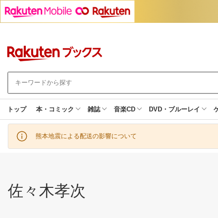
トップ
本・コミック
雑誌
音楽CD
DVD・ブルーレイ
熊本地震による配送の影響について
佐々木孝次