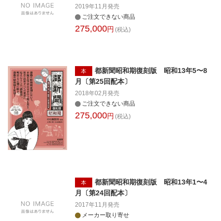
2019年11月
発売
ご注文できない商品
275,000
円
(税込)
都新聞昭和期復刻版 昭和13年5〜8
本
月〔第25回配本〕
2018年02月
発売
ご注文できない商品
275,000
円
(税込)
都新聞昭和期復刻版 昭和13年1〜4
本
月〔第24回配本〕
2017年11月
発売
メーカー取り寄せ