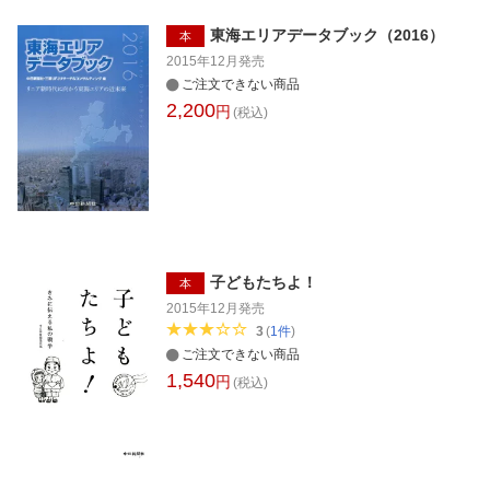
東海エリアデータブック（2016）
本
2015年12月
発売
ご注文できない商品
2,200
円
(税込)
子どもたちよ！
本
2015年12月
発売
3
(
1
件
)
ご注文できない商品
1,540
円
(税込)