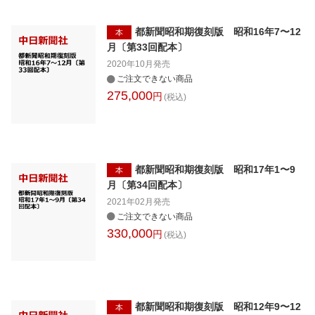
都新聞昭和期復刻版 昭和16年7〜12
本
月〔第33回配本〕
2020年10月
発売
ご注文できない商品
275,000
円
(税込)
都新聞昭和期復刻版 昭和17年1〜9
本
月〔第34回配本〕
2021年02月
発売
ご注文できない商品
330,000
円
(税込)
都新聞昭和期復刻版 昭和12年9〜12
本