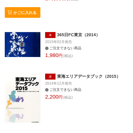
かごに入れる
365日FC東京（2014）
本
2015年02月
発売
ご注文できない商品
1,980
円
(税込)
東海エリアデータブック（2015）
本
2014年12月
発売
ご注文できない商品
2,200
円
(税込)