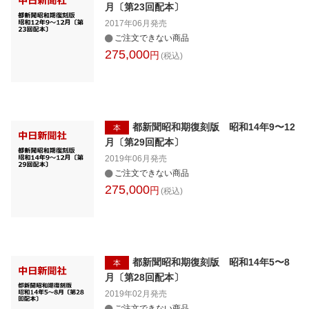
月〔第23回配本〕
2017年06月
発売
ご注文できない商品
275,000
円
(税込)
都新聞昭和期復刻版 昭和14年9〜12
本
月〔第29回配本〕
2019年06月
発売
ご注文できない商品
275,000
円
(税込)
都新聞昭和期復刻版 昭和14年5〜8
本
月〔第28回配本〕
2019年02月
発売
ご注文できない商品