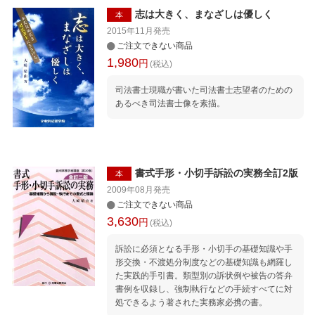
としての理論的思考能力、実務的解決能力をい
志は大きく、まなざしは優しく
本
かにして磨き、揺るぎなき地位と有用性を高め
2015年11月
発売
つつ、社会的役割を果たすための方向性を示唆
ご注文できない商品
した関係者必読の書！ 序 章 税制改正の経緯
1,980
円
(税込)
と概要 第1章 不動産登記総論（17ケース） 第
2章 表示に関する登記（13ケース） 第3章
司法書士現職が書いた司法書士志望者のための
所有権に関する登記（21ケース） 第4章 相
あるべき司法書士像を素描。
続・遺贈に関する登記（22ケース） 第5章 用
益権に関する登記（13ケース） 第6章 担保権
に関する登記（30ケース） 第7章 訴訟と登記
（15ケース） 第8章 民事執行・民事保全に関
する登記（14ケース） 第9章 倒産法と登記
（8ケース） 第10章 仮登記（4ケース） 第11
書式手形・小切手訴訟の実務全訂2版
本
章 登記名義人表題変更登記（3ケース）
2009年08月
発売
ご注文できない商品
3,630
円
(税込)
訴訟に必須となる手形・小切手の基礎知識や手
形交換・不渡処分制度などの基礎知識も網羅し
た実践的手引書。類型別の訴状例や被告の答弁
書例を収録し、強制執行などの手続すべてに対
処できるよう著された実務家必携の書。