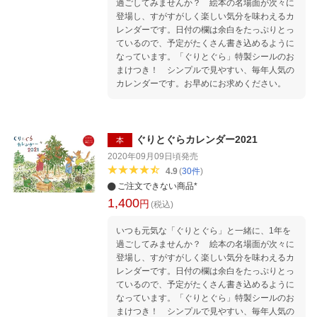
過ごしてみませんか？ 絵本の名場面が次々に
登場し、すがすがしく楽しい気分を味わえるカ
レンダーです。日付の欄は余白をたっぷりとっ
ているので、予定がたくさん書き込めるように
なっています。「ぐりとぐら」特製シールのお
まけつき！ シンプルで見やすい、毎年人気の
カレンダーです。お早めにお求めください。
ぐりとぐらカレンダー2021
本
2020年09月09日頃
発売
4.9
(
30
件
)
ご注文できない商品*
1,400
円
(税込)
いつも元気な「ぐりとぐら」と一緒に、1年を
過ごしてみませんか？ 絵本の名場面が次々に
登場し、すがすがしく楽しい気分を味わえるカ
レンダーです。日付の欄は余白をたっぷりとっ
ているので、予定がたくさん書き込めるように
なっています。「ぐりとぐら」特製シールのお
まけつき！ シンプルで見やすい、毎年人気の