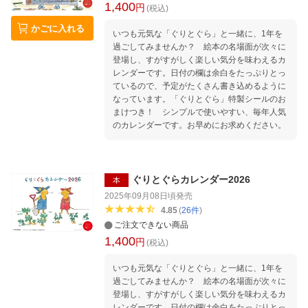
1,400
円
(税込)
かごに入れる
いつも元気な「ぐりとぐら」と一緒に、1年を
過ごしてみませんか？ 絵本の名場面が次々に
登場し、すがすがしく楽しい気分を味わえるカ
レンダーです。日付の欄は余白をたっぷりとっ
ているので、予定がたくさん書き込めるように
なっています。「ぐりとぐら」特製シールのお
まけつき！ シンプルで使いやすい、毎年人気
のカレンダーです。お早めにお求めください。
ぐりとぐらカレンダー2026
本
2025年09月08日頃
発売
4.85
(
26
件
)
ご注文できない商品
1,400
円
(税込)
いつも元気な「ぐりとぐら」と一緒に、1年を
過ごしてみませんか？ 絵本の名場面が次々に
登場し、すがすがしく楽しい気分を味わえるカ
レンダーです。日付の欄は余白をたっぷりとっ