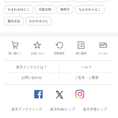
やまわきゆりこ
五味太郎
林明子
なかがわりえこ
森比左志
わかやまけん
買い物かご
お気に入り
閲覧履歴
購入履歴
クーポン
楽天ブックスとは？
ヘルプ
お問い合わせ
ご意見・ご要望
楽天ブックストップ
楽天Koboトップ
楽天市場トップ