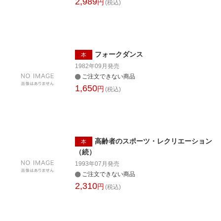
2,989
円
(税込)
フォークダンス
本
1982年09月
発売
ご注文できない商品
1,650
円
(税込)
高齢者のスポーツ・レクリエーション
本
（続）
1993年07月
発売
ご注文できない商品
2,310
円
(税込)