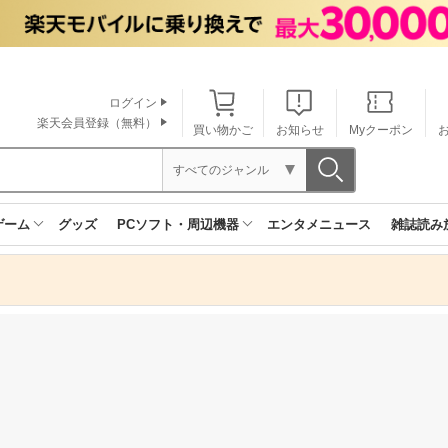
ログイン
楽天会員登録（無料）
買い物かご
お知らせ
Myクーポン
すべてのジャンル
ゲーム
グッズ
PCソフト・周辺機器
エンタメニュース
雑誌読み