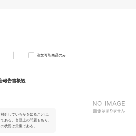
注文可能商品のみ
会報告書概観
う対処しているかを知ることは、
とである。言語上の問題もあり、
題の状況は貴重である。