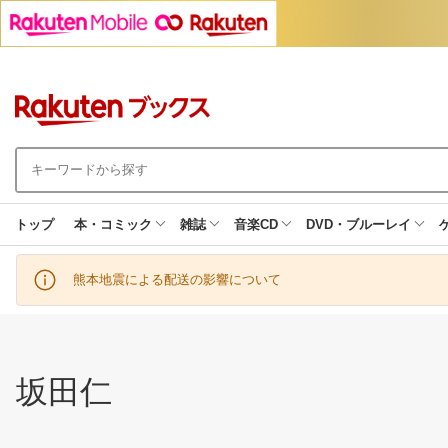
トップ
本・コミック
雑誌
音楽CD
DVD・ブルーレイ
熊本地震による配送の影響について
坂田仁