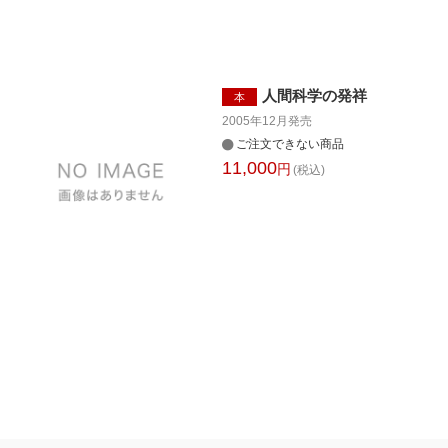
人間科学の発祥
本
2005年12月
発売
ご注文できない商品
11,000
円
(税込)