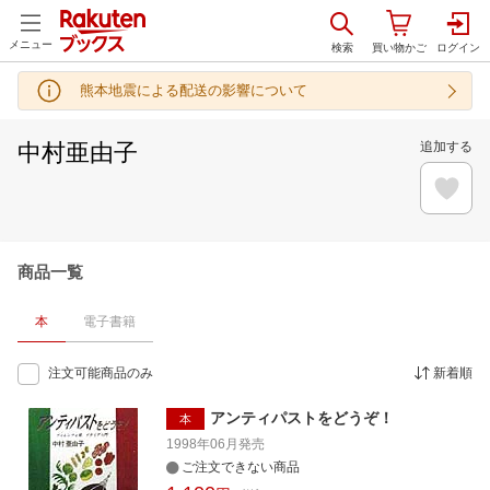
メニュー
熊本地震による配送の影響について
中村亜由子
追加する
商品一覧
本
電子書籍
注文可能商品のみ
新着順
アンティパストをどうぞ！
本
1998年06月
発売
ご注文できない商品