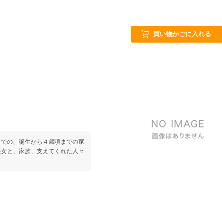
買い物かごに入れる
までの、誕生から４歳頃までの家
長女と、家族、支えてくれた人々