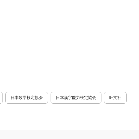
日本数学検定協会
日本漢字能力検定協会
旺文社