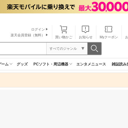
ログイン
楽天会員登録（無料）
買い物かご
お知らせ
Myクーポン
すべてのジャンル
ゲーム
グッズ
PCソフト・周辺機器
エンタメニュース
雑誌読み