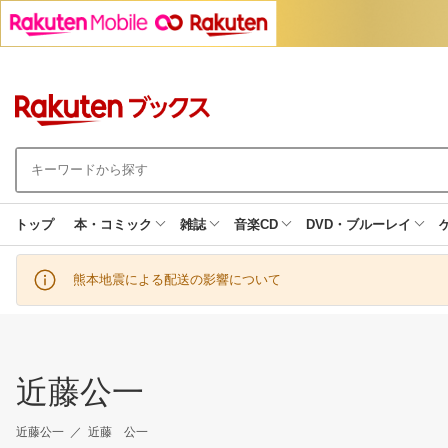
トップ
本・コミック
雑誌
音楽CD
DVD・ブルーレイ
熊本地震による配送の影響について
近藤公一
近藤公一
近藤 公一