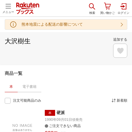
メニュー
熊本地震による配送の影響について
大沢樹生
追加する
商品一覧
本
電子書籍
注文可能商品のみ
新着順
硬派
本
1990年09月01日頃
発売
ご注文できない商品