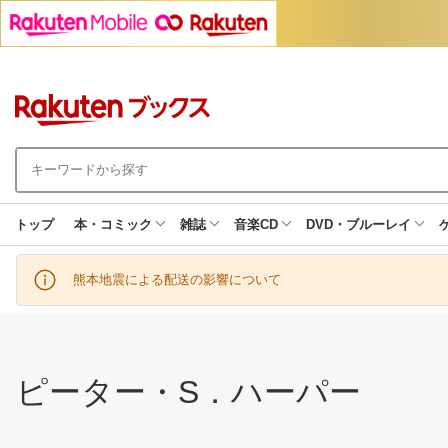
トップ
本・コミック
雑誌
音楽CD
DVD・ブルーレイ
熊本地震による配送の影響について
ピーター・S．ハーパー