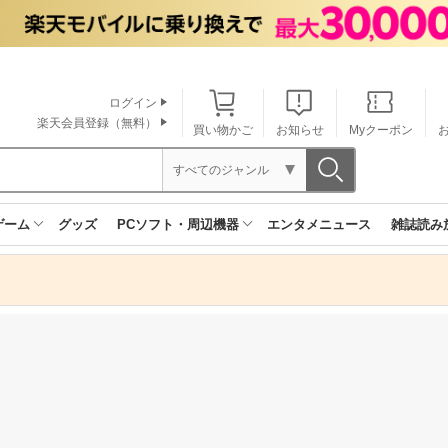
ログイン
楽天会員登録（無料）
買い物かご
お知らせ
Myクーポン
すべてのジャンル
ゲーム
グッズ
PCソフト・周辺機器
エンタメニュース
雑誌読み