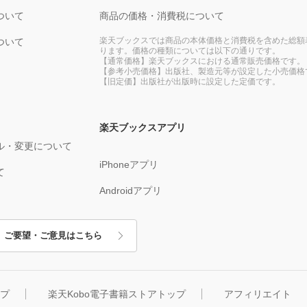
ついて
商品の価格・消費税について
楽天ブックスでは商品の本体価格と消費税を含めた総額
ついて
ります。価格の種類については以下の通りです。
【通常価格】楽天ブックスにおける通常販売価格です。
【参考小売価格】出版社、製造元等が設定した小売価格
【旧定価】出版社が出版時に設定した定価です。
楽天ブックスアプリ
ル・変更について
iPhoneアプリ
て
Androidアプリ
ご要望・ご意見はこちら
ップ
楽天Kobo電子書籍ストアトップ
アフィリエイト