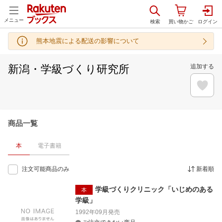
メニュー
熊本地震による配送の影響について
新潟・学級づくり研究所
追加する
商品一覧
本
電子書籍
注文可能商品のみ
新着順
学級づくりクリニック「いじめのある
本
学級」
1992年09月
発売