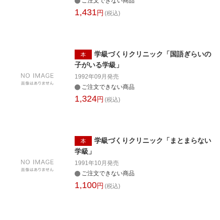
ご注文できない商品
1,431
円
(税込)
学級づくりクリニック「国語ぎらいの
本
子がいる学級」
1992年09月
発売
ご注文できない商品
1,324
円
(税込)
学級づくりクリニック「まとまらない
本
学級」
1991年10月
発売
ご注文できない商品
1,100
円
(税込)