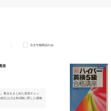
注文可能商品のみ
講座
載。要点をまとめた直前チェッ
。総仕上げは本試験に即した模擬