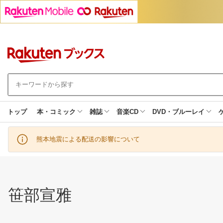
トップ
本・コミック
雑誌
音楽CD
DVD・ブルーレイ
熊本地震による配送の影響について
笹部宣雅