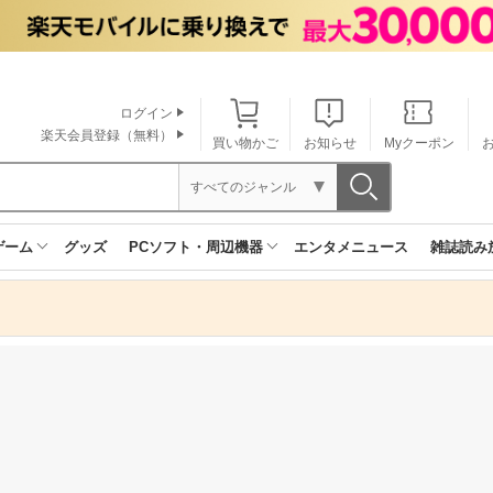
ログイン
楽天会員登録（無料）
買い物かご
お知らせ
Myクーポン
すべてのジャンル
ゲーム
グッズ
PCソフト・周辺機器
エンタメニュース
雑誌読み