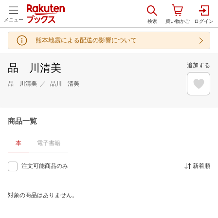
メニュー
熊本地震による配送の影響について
品 川清美
追加する
品 川清美
品川 清美
商品一覧
本
電子書籍
注文可能商品のみ
新着順
対象の商品はありません。