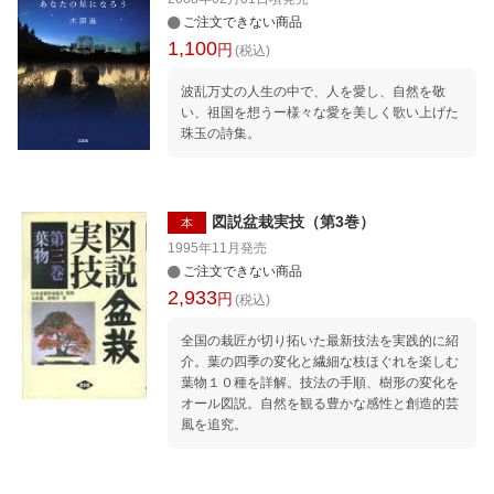
ご注文できない商品
1,100
円
(税込)
波乱万丈の人生の中で、人を愛し、自然を敬
い、祖国を想うー様々な愛を美しく歌い上げた
珠玉の詩集。
図説盆栽実技（第3巻）
本
1995年11月
発売
ご注文できない商品
2,933
円
(税込)
全国の栽匠が切り拓いた最新技法を実践的に紹
介。葉の四季の変化と繊細な枝ほぐれを楽しむ
葉物１０種を詳解。技法の手順、樹形の変化を
オール図説。自然を観る豊かな感性と創造的芸
風を追究。