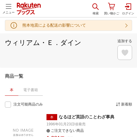
メニュー
熊本地震による配送の影響について
ウィリアム・Ｅ．ダイン
追加する
商品一覧
本
電子書籍
注文可能商品のみ
新着順
なるほど英語のことわざ事典
本
1996年01月23日頃
発売
ご注文できない商品