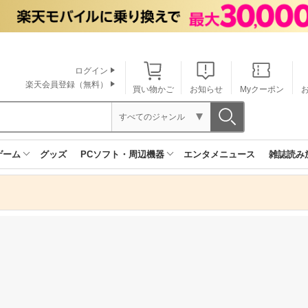
ログイン
楽天会員登録（無料）
買い物かご
お知らせ
Myクーポン
すべてのジャンル
ゲーム
グッズ
PCソフト・周辺機器
エンタメニュース
雑誌読み