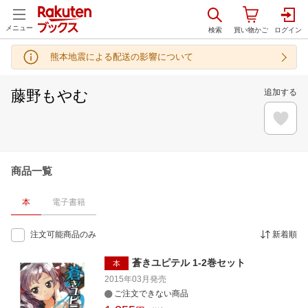
メニュー
熊本地震による配送の影響について
藤野もやむ
追加する
商品一覧
本
電子書籍
注文可能商品のみ
新着順
蒼きユピテル 1-2巻セット
本
2015年03月
発売
ご注文できない商品