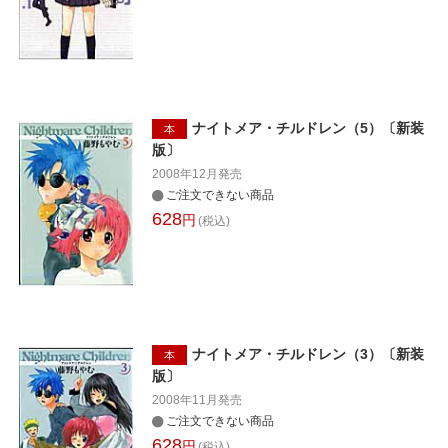
ナイトメア・チルドレン（5）〔新装
本
版〕
2008年12月
発売
ご注文できない商品
628
円
(税込)
ナイトメア・チルドレン（3）〔新装
本
版〕
2008年11月
発売
ご注文できない商品
628
円
(税込)