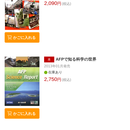
2,090
円
(税込)
かごに入れる
AFPで知る科学の世界
本
2013年01月
発売
在庫あり
2,750
円
(税込)
かごに入れる