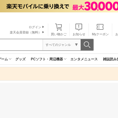
ログイン
楽天会員登録（無料）
買い物かご
お知らせ
Myクーポン
すべてのジャンル
ゲーム
グッズ
PCソフト・周辺機器
エンタメニュース
雑誌読み