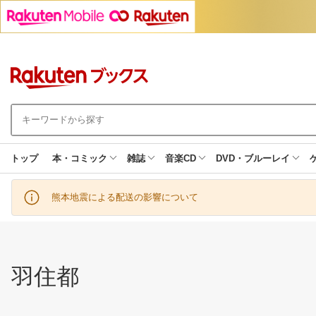
トップ
本・コミック
雑誌
音楽CD
DVD・ブルーレイ
熊本地震による配送の影響について
羽住都