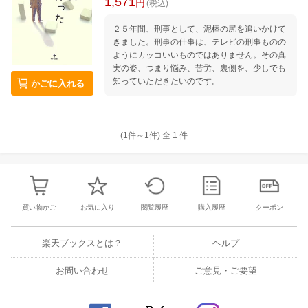
1,571
円
(税込)
２５年間、刑事として、泥棒の尻を追いかけて
きました。刑事の仕事は、テレビの刑事ものの
ようにカッコいいものではありません。その真
実の姿、つまり悩み、苦労、裏側を、少しでも
知っていただきたいのです。
かごに入れる
(1件～
1
件)
全
1
件
買い物かご
お気に入り
閲覧履歴
購入履歴
クーポン
楽天ブックスとは？
ヘルプ
お問い合わせ
ご意見・ご要望