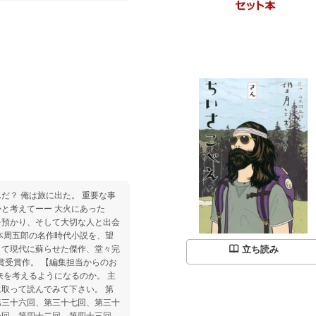
重要な事
と考えてーー 大火にあった
を預かり、そして大切な人と出会
して現代に蘇らせた傑作、堂々完
立ち読み
取って読んでみて下さい。 第
第三十六回、第三十七回、第三十
一回、第四十二回、第四十三回、