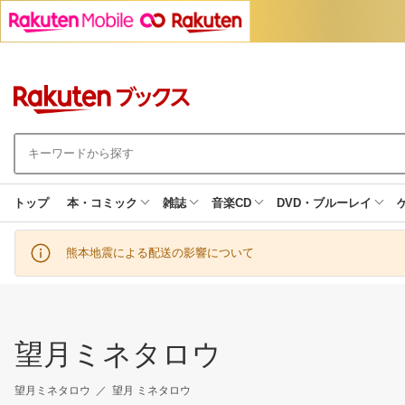
トップ
本・コミック
雑誌
音楽CD
DVD・ブルーレイ
熊本地震による配送の影響について
望月ミネタロウ
望月ミネタロウ
望月 ミネタロウ