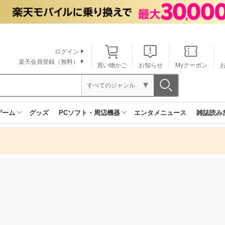
ログイン
楽天会員登録（無料）
買い物かご
お知らせ
Myクーポン
すべてのジャンル
ゲーム
グッズ
PCソフト・周辺機器
エンタメニュース
雑誌読み