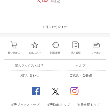
3,142
円
(税込)
(1件～
1
件)
全
1
件
買い物かご
お気に入り
閲覧履歴
購入履歴
クーポン
楽天ブックスとは？
ヘルプ
お問い合わせ
ご意見・ご要望
楽天ブックストップ
楽天Koboトップ
楽天市場トップ