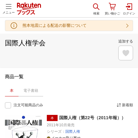
メニュー
熊本地震による配送の影響について
国際人権学会
追加する
商品一覧
本
電子書籍
注文可能商品のみ
新着順
国際人権（第22号（2011年報））
本
2011年10月
発売
シリーズ：
国際人権