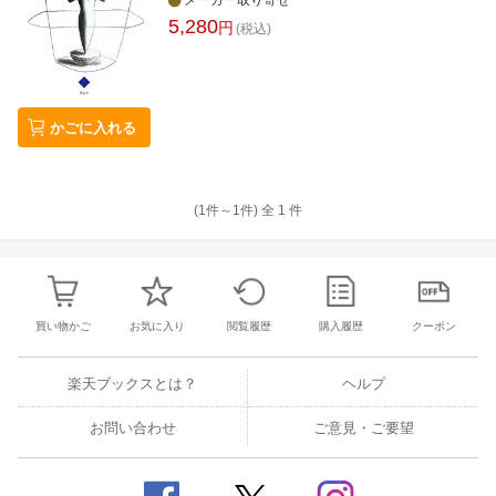
メーカー取り寄せ
5,280
円
(税込)
かごに入れる
(1件～
1
件)
全
1
件
買い物かご
お気に入り
閲覧履歴
購入履歴
クーポン
楽天ブックスとは？
ヘルプ
お問い合わせ
ご意見・ご要望