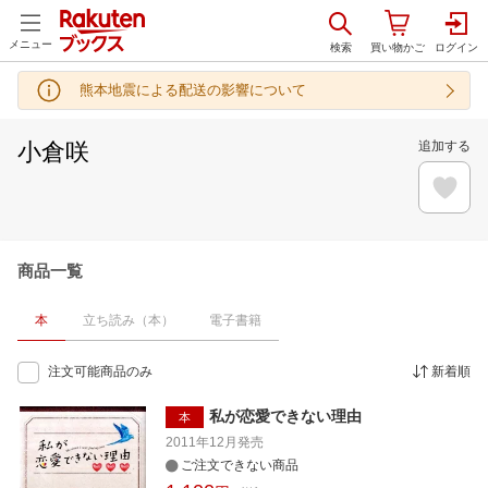
メニュー
熊本地震による配送の影響について
小倉咲
追加する
商品一覧
本
立ち読み（本）
電子書籍
注文可能商品のみ
新着順
私が恋愛できない理由
本
2011年12月
発売
ご注文できない商品