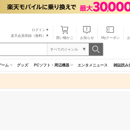
ログイン
楽天会員登録（無料）
買い物かご
お知らせ
Myクーポン
すべてのジャンル
ゲーム
グッズ
PCソフト・周辺機器
エンタメニュース
雑誌読み