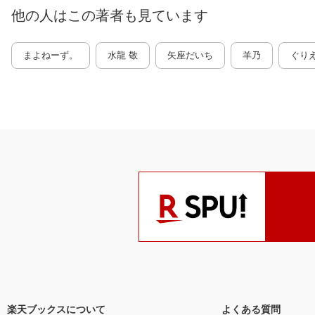
他の人はこの
著者
も見ています
まよねーず。
水龍 敬
矢座だいち
羊乃
ぐり
楽天ブックスについて
よくある質問