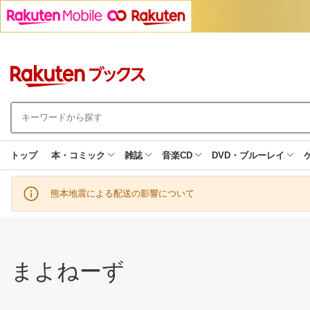
トップ
本・コミック
雑誌
音楽CD
DVD・ブルーレイ
熊本地震による配送の影響について
まよねーず