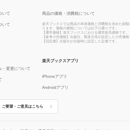
ついて
商品の価格・消費税について
楽天ブックスでは商品の本体価格と消費税を含めた総額
ついて
ります。価格の種類については以下の通りです。
【通常価格】楽天ブックスにおける通常販売価格です。
【参考小売価格】出版社、製造元等が設定した小売価格
【旧定価】出版社が出版時に設定した定価です。
楽天ブックスアプリ
ル・変更について
iPhoneアプリ
て
Androidアプリ
ご要望・ご意見はこちら