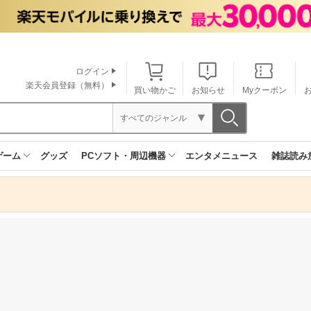
ログイン
楽天会員登録（無料）
買い物かご
お知らせ
Myクーポン
すべてのジャンル
ゲーム
グッズ
PCソフト・周辺機器
エンタメニュース
雑誌読み