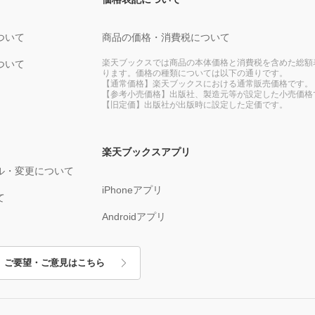
ついて
商品の価格・消費税について
楽天ブックスでは商品の本体価格と消費税を含めた総額
ついて
ります。価格の種類については以下の通りです。
【通常価格】楽天ブックスにおける通常販売価格です。
【参考小売価格】出版社、製造元等が設定した小売価格
【旧定価】出版社が出版時に設定した定価です。
楽天ブックスアプリ
ル・変更について
iPhoneアプリ
て
Androidアプリ
ご要望・ご意見はこちら