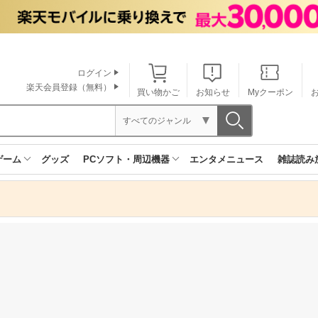
ログイン
楽天会員登録（無料）
買い物かご
お知らせ
Myクーポン
すべてのジャンル
ゲーム
グッズ
PCソフト・周辺機器
エンタメニュース
雑誌読み