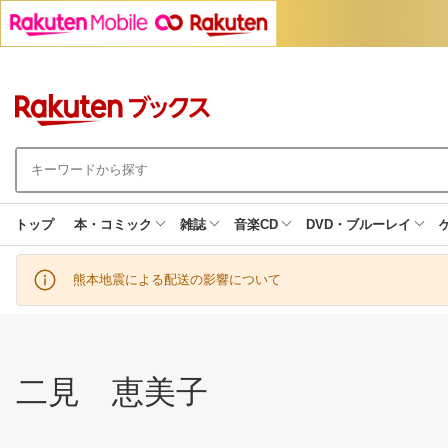
トップ
本・コミック
雑誌
音楽CD
DVD・ブルーレイ
熊本地震による配送の影響について
二見 恵美子