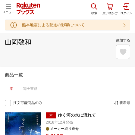
メニュー
熊本地震による配送の影響について
山岡敬和
追加する
商品一覧
本
電子書籍
注文可能商品のみ
新着順
ゆく河の水に流れて
本
2018年12月
発売
メーカー取り寄せ