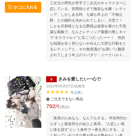
三次元の男性が苦手で二次元のキャラクターに
かごに入れる
恋している、世間知らずで無垢な令嬢・レティ
シア。しかしある時、七歳も年上の「不能公
爵」との婚約を決められてしまい、大慌て！
しかも旦那様となる公爵様は仮面を着けた不思
議な風貌で、なんとレティシア最愛の推しキャ
ラ“オスヴァルト”と瓜二つだったーー！ 性的
な知識を全く持たないがゆえに大胆な行動をと
るレティシアと、その無意識の”お誘い”に翻弄
されてしまう年上のスパダリ・ジークハルト
が、徐々に心も体もかけがえのない夫婦になっ
ていく溺愛物語。ふわふわした幼な妻が繰り出
す、無垢な官能シーンが刺激的！ エッチだけ
どどこまでもピュア!? な異世界官能ラブファ
きみを愛したい一心で
本
ンタジー！
2022年05月07日頃
発売
5
(
1
件
)
ご注文できない商品
792
円
(税込)
「真尋のためなら、なんでもする」 学生時代か
らずっと親友同士の結人と真尋。 “人恋しい夜
に体を貸す”という条件で一夜を共にする。 よ
く知っているはずの男が見せる艶めかしい表