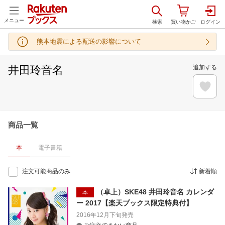
メニュー
熊本地震による配送の影響について
井田玲音名
追加する
商品一覧
本
電子書籍
注文可能商品のみ
新着順
（卓上）SKE48 井田玲音名 カレンダ
本
ー 2017【楽天ブックス限定特典付】
2016年12月下旬
発売