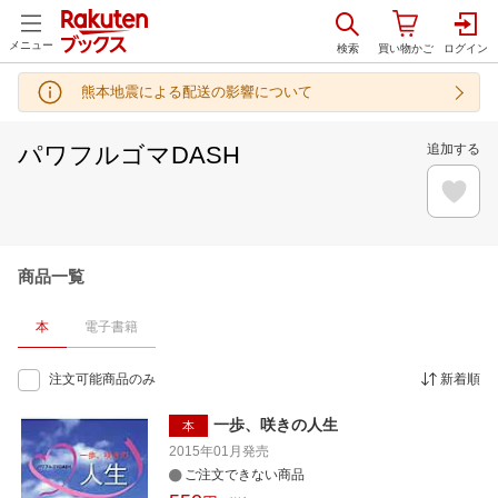
メニュー
熊本地震による配送の影響について
パワフルゴマDASH
追加する
商品一覧
本
電子書籍
注文可能商品のみ
新着順
一歩、咲きの人生
本
2015年01月
発売
ご注文できない商品