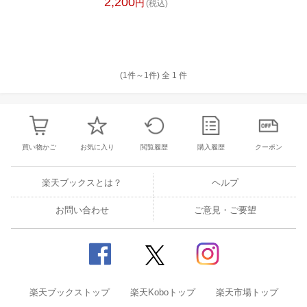
2,200
円
(税込)
(1件～
1
件)
全
1
件
買い物かご
お気に入り
閲覧履歴
購入履歴
クーポン
楽天ブックスとは？
ヘルプ
お問い合わせ
ご意見・ご要望
楽天ブックストップ
楽天Koboトップ
楽天市場トップ