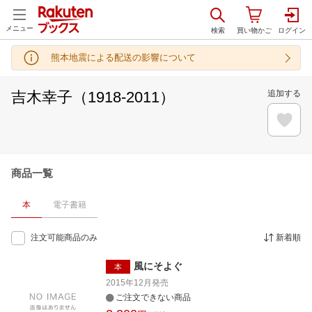
メニュー
熊本地震による配送の影響について
吉木幸子（1918-2011）
追加する
商品一覧
本
電子書籍
注文可能商品のみ
新着順
風にそよぐ
本
2015年12月
発売
ご注文できない商品